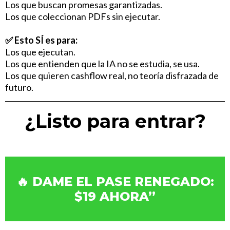
Los que buscan promesas garantizadas.
Los que coleccionan PDFs sin ejecutar.
✅ Esto SÍ es para:
Los que ejecutan.
Los que entienden que la IA no se estudia, se usa.
Los que quieren cashflow real, no teoría disfrazada de
futuro.
¿Listo para entrar?
🔥 DAME EL PASE RENEGADO:
$19 AHORA”