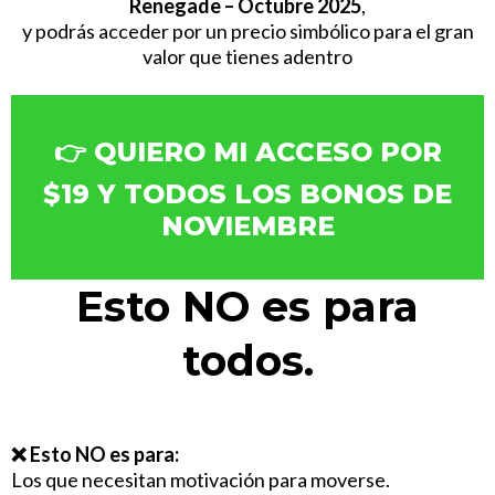
Renegade – Octubre 2025
,
y podrás acceder por un precio simbólico para el gran
valor que tienes adentro
👉 QUIERO MI ACCESO POR
$19 Y TODOS LOS BONOS DE
NOVIEMBRE
Esto NO es para
todos.
❌ Esto NO es para:
Los que necesitan motivación para moverse.