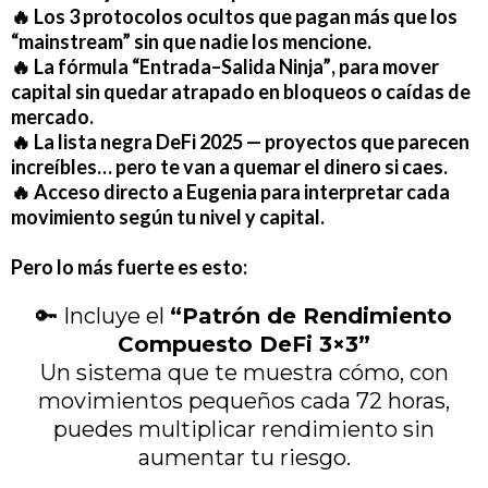
🔥
Los 3 protocolos ocultos
que pagan más que los
“mainstream” sin que nadie los mencione.
🔥
La fórmula “Entrada–Salida Ninja”
, para mover
capital sin quedar atrapado en bloqueos o caídas de
mercado.
🔥
La lista negra DeFi 2025
— proyectos que parecen
increíbles… pero te van a quemar el dinero si caes.
🔥
Acceso directo a Eugenia
para interpretar cada
movimiento según tu nivel y capital.
Pero lo más fuerte es esto:
🔑 Incluye el
“Patrón de Rendimiento
Compuesto DeFi 3×3”
Un sistema que te muestra cómo, con
movimientos pequeños cada 72 horas,
puedes multiplicar rendimiento sin
aumentar tu riesgo.